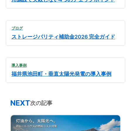
ブログ
ストレージパリティ補助金2026 完全ガイド
導入事例
福井県池田町・垂直太陽光発電の導入事例
NEXT
次の記事