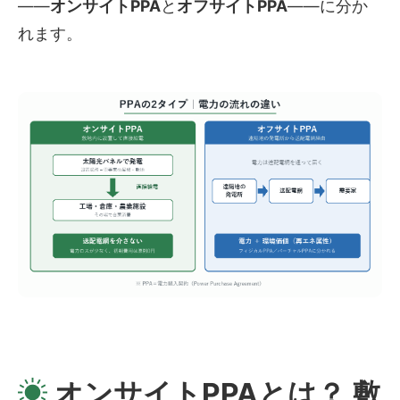
——
オンサイトPPA
と
オフサイトPPA
——に分か
れます。
オンサイトPPAとは？ 敷