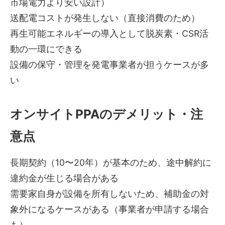
市場電力より安い設計）
送配電コストが発生しない（直接消費のため）
再生可能エネルギーの導入として脱炭素・CSR活
動の一環にできる
設備の保守・管理を発電事業者が担うケースが多
い
オンサイトPPAのデメリット・注
意点
長期契約（10〜20年）が基本のため、途中解約に
違約金が生じる場合がある
需要家自身が設備を所有しないため、補助金の対
象外になるケースがある（事業者が申請する場合
も）