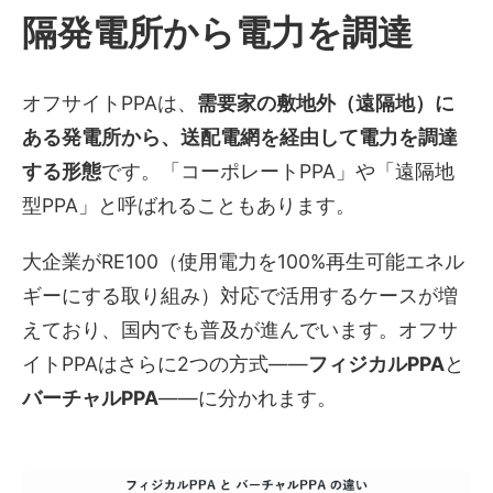
隔発電所から電力を調達
オフサイトPPAは、
需要家の敷地外（遠隔地）に
ある発電所から、送配電網を経由して電力を調達
する形態
です。「コーポレートPPA」や「遠隔地
型PPA」と呼ばれることもあります。
大企業がRE100（使用電力を100%再生可能エネル
ギーにする取り組み）対応で活用するケースが増
えており、国内でも普及が進んでいます。オフサ
イトPPAはさらに2つの方式——
フィジカルPPA
と
バーチャルPPA
——に分かれます。