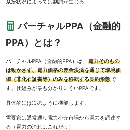
系統状況によっては制約が生じる。
バーチャルPPA（金融的
PPA）とは？
バーチャルPPA（金融的PPA）は、
電力そのもの
は動かさず、電力価格の差金決済を通じて環境価
値（非化石証書等）のみを移転する契約形態
で
す。仕組みが最も分かりにくいPPAです。
具体的には次のように機能します。
需要家は通常通り電力小売市場から電力を調達す
る（電力の流れはこれだけ）