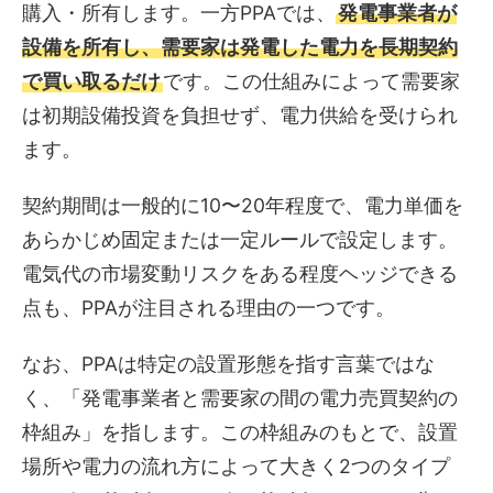
購入・所有します。一方PPAでは、
発電事業者が
設備を所有し、需要家は発電した電力を長期契約
で買い取るだけ
です。この仕組みによって需要家
は初期設備投資を負担せず、電力供給を受けられ
ます。
契約期間は一般的に10〜20年程度で、電力単価を
あらかじめ固定または一定ルールで設定します。
電気代の市場変動リスクをある程度ヘッジできる
点も、PPAが注目される理由の一つです。
なお、PPAは特定の設置形態を指す言葉ではな
く、「発電事業者と需要家の間の電力売買契約の
枠組み」を指します。この枠組みのもとで、設置
場所や電力の流れ方によって大きく2つのタイプ