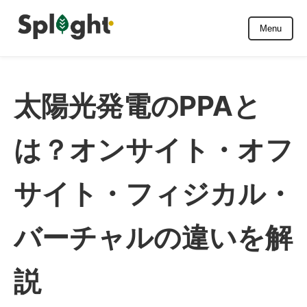
Skip
to
Menu
content
太陽光発電のPPAと
は？オンサイト・オフ
サイト・フィジカル・
バーチャルの違いを解
説