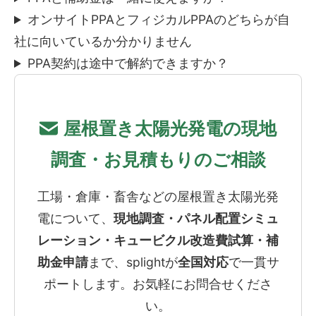
オンサイトPPAとフィジカルPPAのどちらが自
社に向いているか分かりません
PPA契約は途中で解約できますか？
屋根置き太陽光発電の現地
調査・お見積もりのご相談
工場・倉庫・畜舎などの屋根置き太陽光発
電について、
現地調査・パネル配置シミュ
レーション・キュービクル改造費試算・補
助金申請
まで、splightが
全国対応
で一貫サ
ポートします。お気軽にお問合せくださ
い。