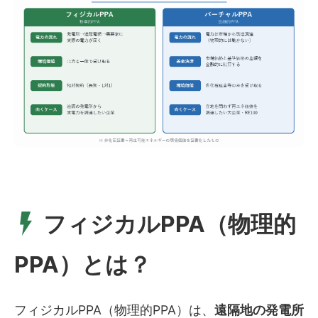
フィジカルPPA（物理的
PPA）とは？
フィジカルPPA（物理的PPA）は、
遠隔地の発電所