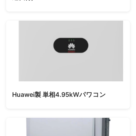
Huawei製 単相4.95kWパワコン