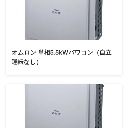
オムロン 単相5.5kWパワコン（自立
運転なし）