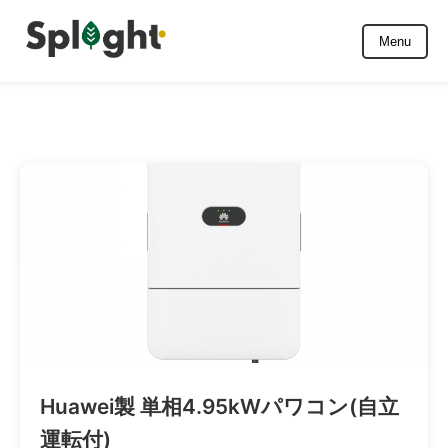
Skip
to
Menu
content
Huawei製 単相4.95kWパワコン(自立
運転付)